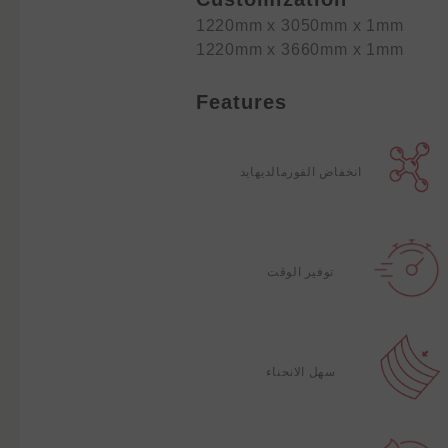
1220mm x 3050mm x 1mm
1220mm x 3660mm x 1mm
Features
انخفاض الفورمالديهايد
توفير الوقت
سهل الانحناء