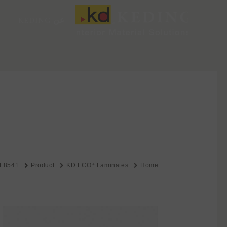
خطي
لى
عن KEDING
لمحتوى
L8541
Product
KD ECO⁺ Laminates
Home