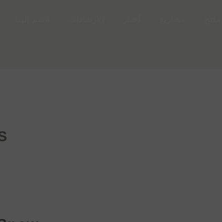
منتج
مشاريع
أخبار
الارشادات
انضم إلينا
S