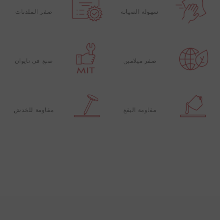
سهولة الصيانة
صفر الملدنات
صفر ميلامين
صنع في تايوان
مقاومة البقع
مقاومة للخدش