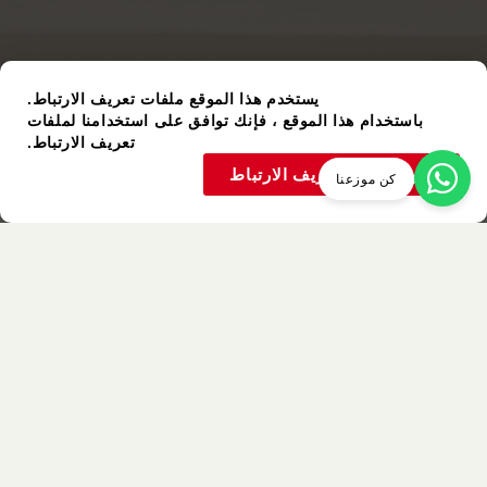
يستخدم هذا الموقع ملفات تعريف الارتباط.
باستخدام هذا الموقع ، فإنك توافق على استخدامنا لملفات
تعريف الارتباط.
قبول ملفات تعريف الارتباط
كن موزعنا
عنصر مستعمل
ألوان متشابهة