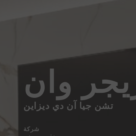
يجر وان
تشن جيا آن دي ديزاين
شركة