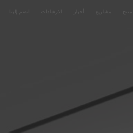
منتج
مشاريع
أخبار
الارشادات
انضم إلينا