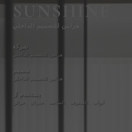
SUNSHINE
هرامن للتصميم الداخلي
شركة
هرامن للتصميم الداخلي
مصمم
هرامن للتصميم الداخلي
يستخدم ل
أبواب
、
السقوف
、
المناضد
、
جدران
、
خزائن