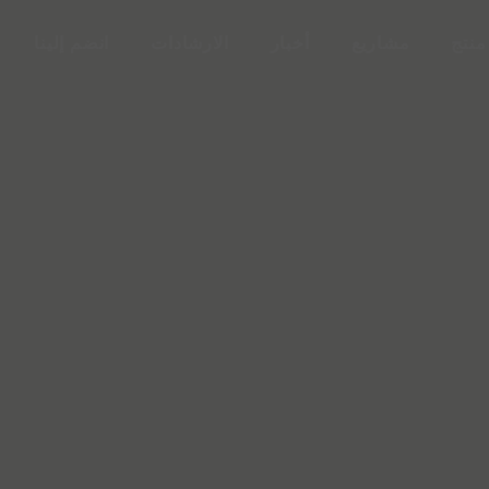
منتج
مشاريع
أخبار
الارشادات
انضم إلينا