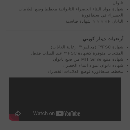
تايوان
شهادة مواد البناء الخضراء التايوانية مخطط وضع العلامات
الخضراء في سنغافورة
اليابان F☆☆☆☆ شهادة قياسية
أرضيات دينار كويتي
شهادة FSC™ (مجلس™ رعاية الغابات)
المنتجات متوفرة كشهادة
FSC™
عند الطلب فقط.
شهادة منتج MIT Smile من صنع تايوان
شهادة تايوان لمواد البناء الخضراء
مخطط سنغافورة لوضع العلامات الخضراء