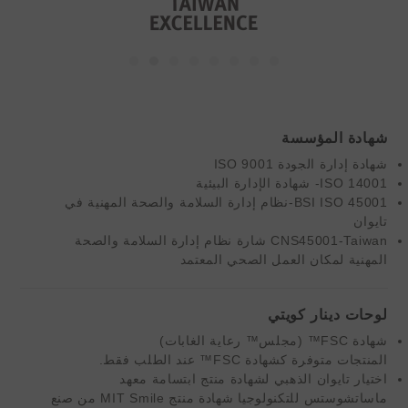
شهادة المؤسسة
شهادة إدارة الجودة ISO 9001
ISO 14001- شهادة الإدارة البيئية
BSI ISO 45001-نظام إدارة السلامة والصحة المهنية في
تايوان
CNS45001-Taiwan شارة نظام إدارة السلامة والصحة
المهنية لمكان العمل الصحي المعتمد
لوحات دينار كويتي
شهادة FSC™ (مجلس™ رعاية الغابات)
المنتجات متوفرة كشهادة
FSC™
عند الطلب فقط.
اختيار تايوان الذهبي لشهادة منتج ابتسامة معهد
ماساتشوستس للتكنولوجيا شهادة منتج MIT Smile من صنع