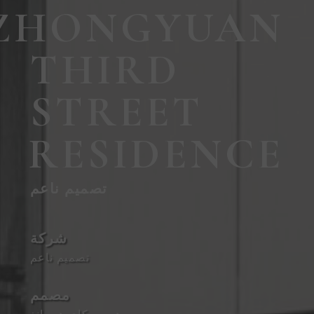
ZHONGYUAN
THIRD
STREET
RESIDENCE
تصميم ناعم
شركة
تصميم ناعم
مصمم