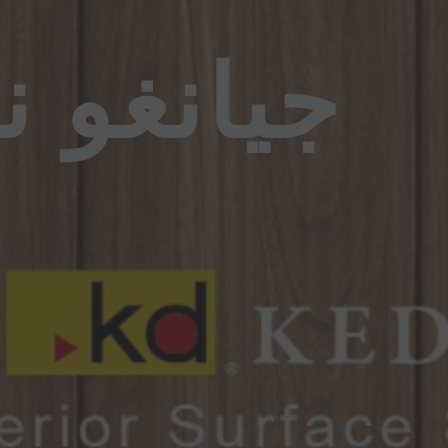
جيانغو 