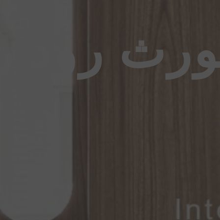
نورث رود 