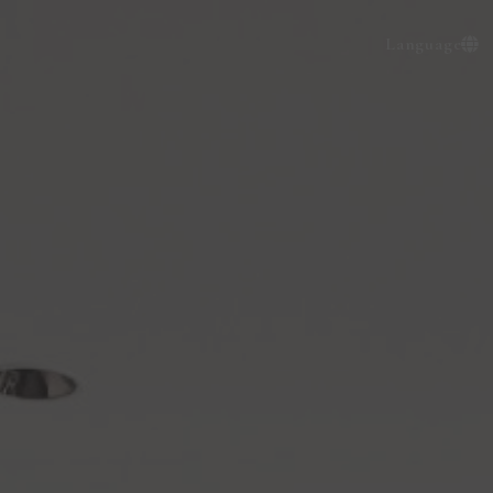
Language