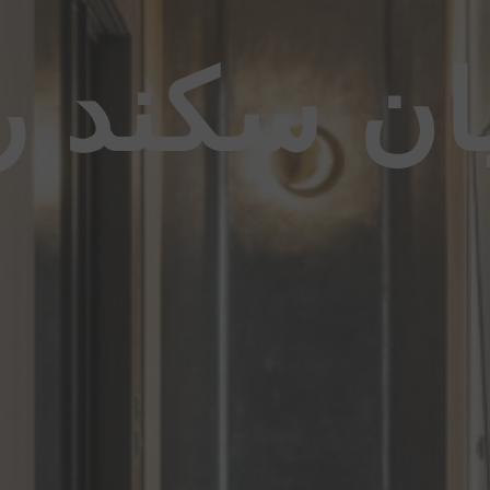
ان سكند 