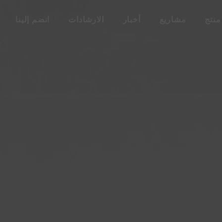
منتج
مشاريع
أخبار
الارشادات
انضم إلينا