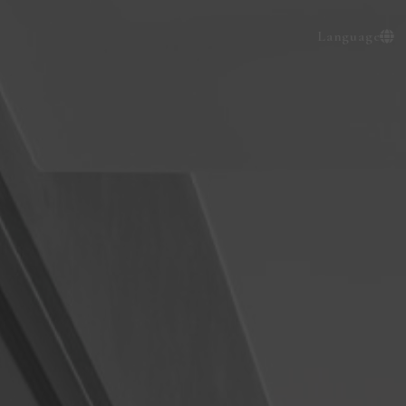
Language