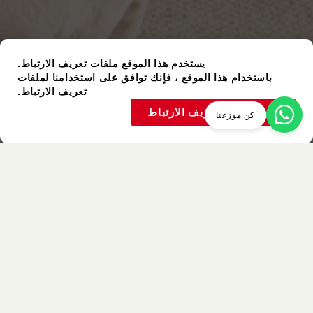
يستخدم هذا الموقع ملفات تعريف الارتباط.
باستخدام هذا الموقع ، فإنك توافق على استخدامنا لملفات
تعريف الارتباط.
قبول ملفات تعريف الارتباط
كن موزعنا
عنصر مستعمل
ألوان متشابهة