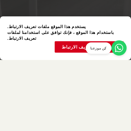
يستخدم هذا الموقع ملفات تعريف الارتباط.
باستخدام هذا الموقع ، فإنك توافق على استخدامنا لملفات
تعريف الارتباط.
قبول ملفات تعريف الارتباط
كن موزعنا
عنصر مستعمل
ألوان متشابهة