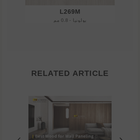
L269M
بولونيا - 0.8 مم
RELATED ARTICLE