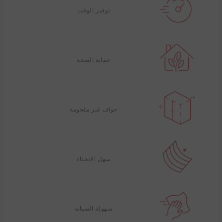
توفير الوقت
حماية الصحة
حواف غير ملحومة
سهل الانحناء
سهولة الصيانة