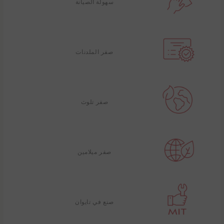
سهولة الصيانة
صفر الملدنات
صفر تلوث
صفر ميلامين
صنع في تايوان