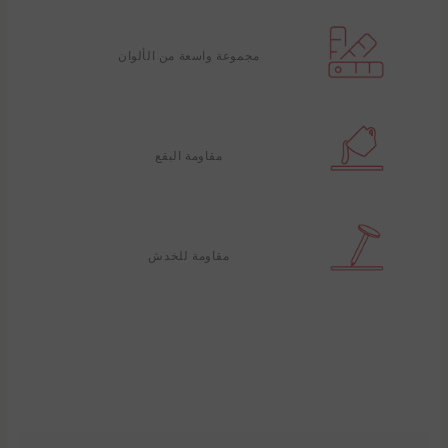
مجموعة واسعة من الألوان
مقاومة البقع
مقاومة للخدش