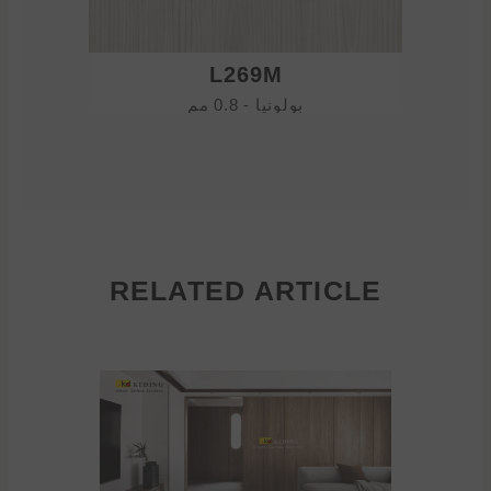
L269M
بولونيا - 0.8 مم
RELATED ARTICLE