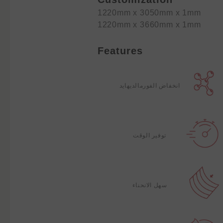
1220mm x 3050mm x 1mm
1220mm x 3660mm x 1mm
Features
انخفاض الفورمالديهايد
توفير الوقت
سهل الانحناء