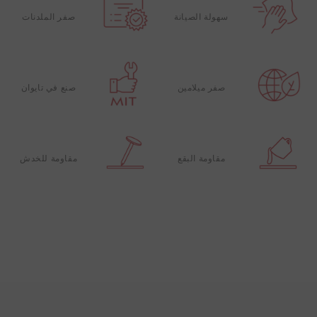
سهولة الصيانة
صفر الملدنات
صفر ميلامين
صنع في تايوان
مقاومة البقع
مقاومة للخدش