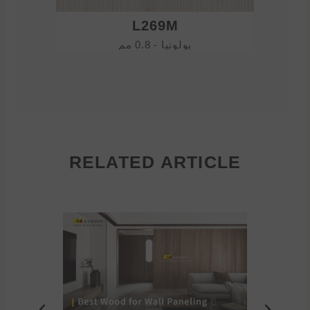
L269M
بولونيا - 0.8 مم
RELATED ARTICLE