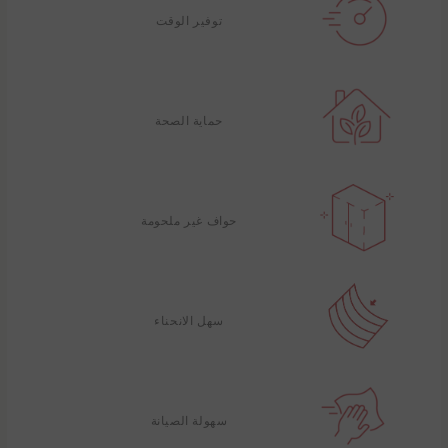
توفير الوقت
حماية الصحة
حواف غير ملحومة
سهل الانحناء
سهولة الصيانة