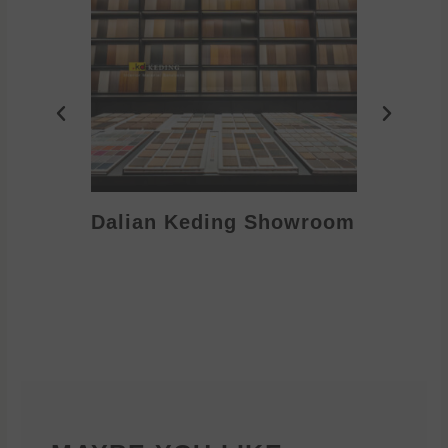
Dalian Keding Showroom