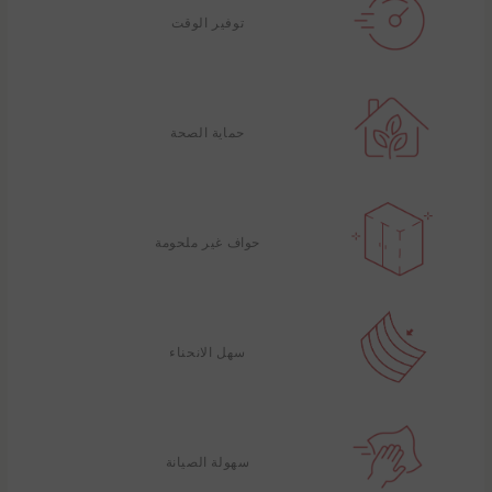
توفير الوقت
حماية الصحة
حواف غير ملحومة
سهل الانحناء
سهولة الصيانة