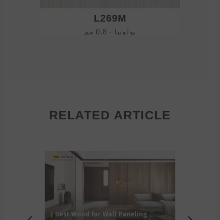
L269M
بولونيا - 0.8 مم
RELATED ARTICLE