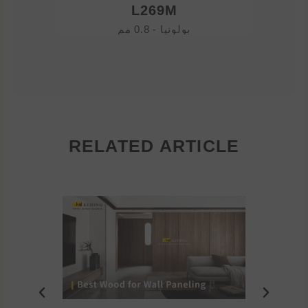
L269M
بولونيا - 0.8 مم
RELATED ARTICLE