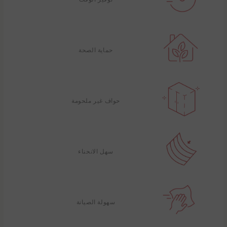
حماية الصحة
حواف غير ملحومة
سهل الانحناء
سهولة الصيانة