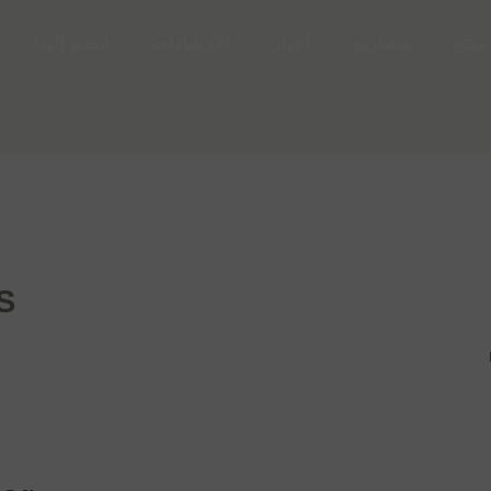
منتج
مشاريع
أخبار
الارشادات
انضم إلينا
S