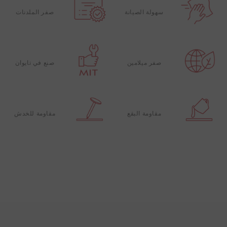
سهولة الصيانة
صفر الملدنات
صفر ميلامين
صنع في تايوان
مقاومة البقع
مقاومة للخدش