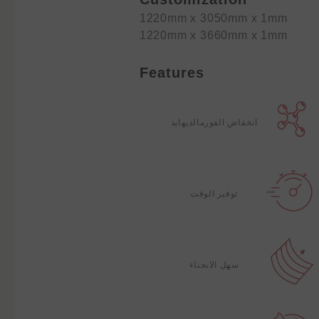
1220mm x 3050mm x 1mm
1220mm x 3660mm x 1mm
Features
انخفاض الفورمالديهايد
توفير الوقت
سهل الانحناء