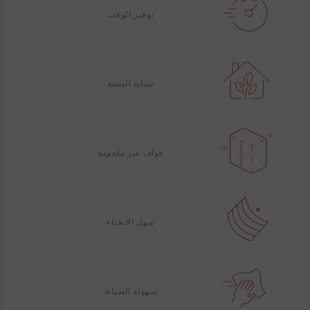
توفير الوقت
حماية الصحة
حواف غير ملحومة
سهل الانحناء
سهولة الصيانة