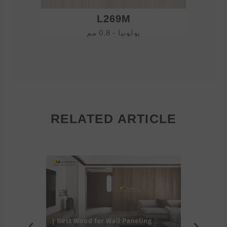
L269M
بولونيا - 0.8 مم
RELATED ARTICLE