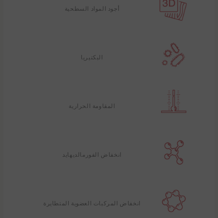
أجود المواد السطحية
البكتيريا
المقاومة الحرارية
انخفاض الفورمالديهايد
انخفاض المركبات العضوية المتطايرة