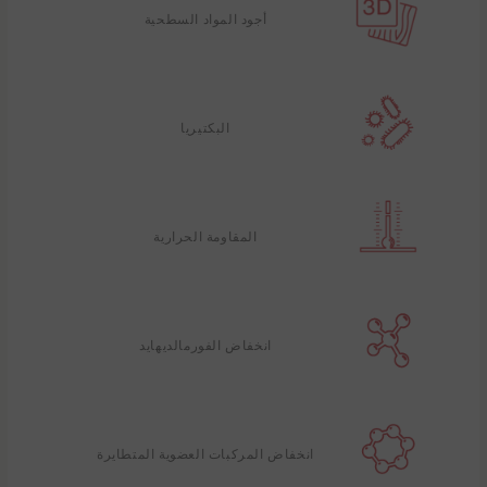
أجود المواد السطحية
البكتيريا
المقاومة الحرارية
انخفاض الفورمالديهايد
انخفاض المركبات العضوية المتطايرة