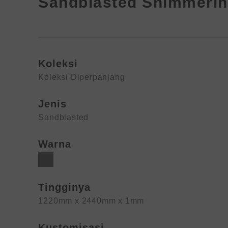
Sandblasted Shimmerin
Koleksi
Koleksi Diperpanjang
Jenis
Sandblasted
Warna
Tingginya
1220mm x 2440mm x 1mm
Kustomisasi