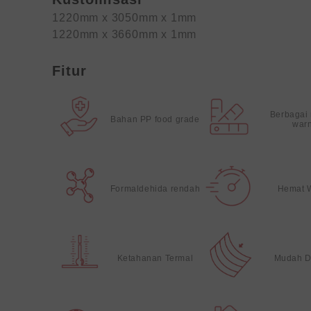
1220mm x 3050mm x 1mm
1220mm x 3660mm x 1mm
Fitur
Berbagai
Bahan PP food grade
war
Formaldehida rendah
Hemat 
Ketahanan Termal
Mudah D