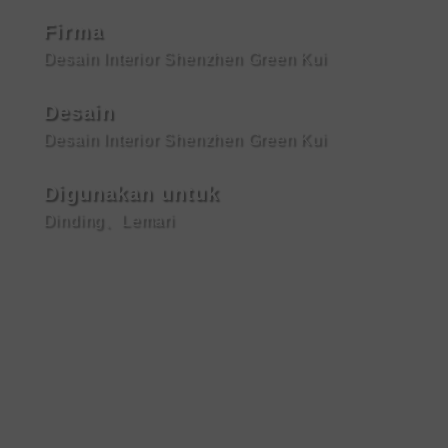
Firma
Desain Interior Shenzhen Green Kui
Desain
Desain Interior Shenzhen Green Kui
Digunakan untuk
Dinding
、
Lemari
Lihat Selengkapnya