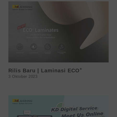
+
Rilis Baru | Laminasi ECO
3 Oktober 2023