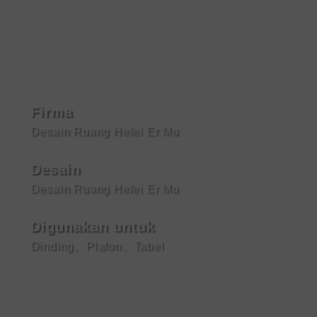
YONGLONG
DESAIN RUANG HEFEI ER MU
Firma
Desain Ruang Hefei Er Mu
Desain
Desain Ruang Hefei Er Mu
Digunakan untuk
Dinding
、
Plafon
、
Tabel