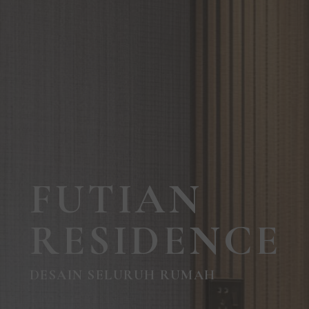
FUTIAN
RESIDENCE
DESAIN SELURUH RUMAH