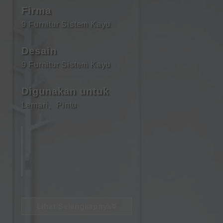
Firma
9 Furnitur Sistem Kayu
Desain
9 Furnitur Sistem Kayu
Digunakan untuk
Lemari
、
Pintu
Lihat Selengkapnya