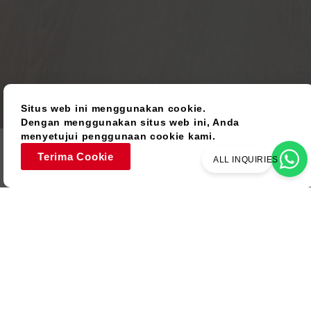
Situs web ini menggunakan cookie.
Dengan menggunakan situs web ini, Anda
menyetujui penggunaan cookie kami.
Terima Cookie
ALL INQUIRIES
Barang Bekas
Warna Serupa