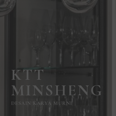
KTT
MINSHENG
DESAIN KARYA MURNI