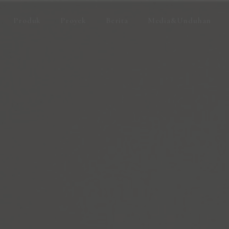
Produk
Proyek
Berita
Media&Unduhan