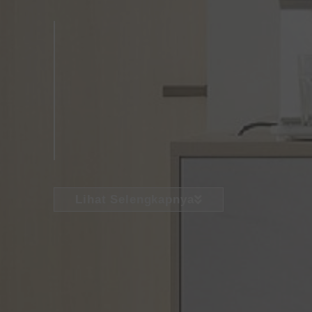
Lihat Selengkapnya