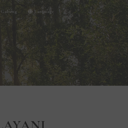
Gabung
Language
LAYANI