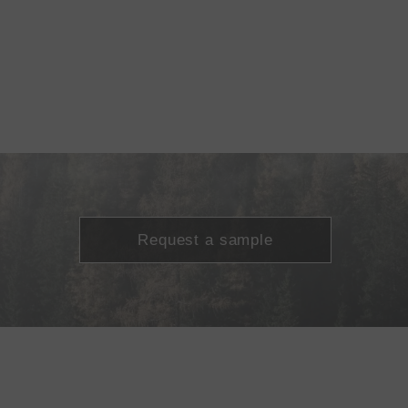
Request a sample