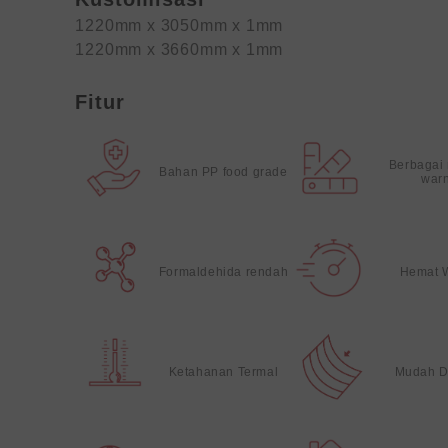
1220mm x 3050mm x 1mm
1220mm x 3660mm x 1mm
Fitur
Berbagai
Bahan PP food grade
war
Formaldehida rendah
Hemat 
Ketahanan Termal
Mudah D