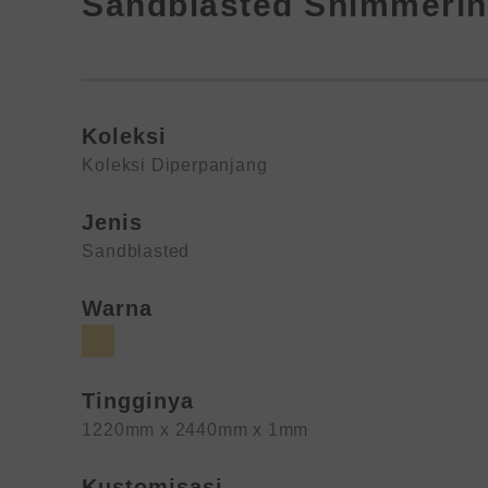
Sandblasted Shimmerin
Koleksi
Koleksi Diperpanjang
Jenis
Sandblasted
Warna
Tingginya
1220mm x 2440mm x 1mm
Kustomisasi