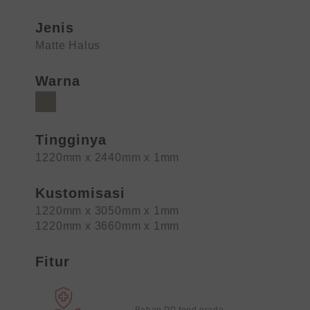
Jenis
Matte Halus
Warna
Tingginya
1220mm x 2440mm x 1mm
Kustomisasi
1220mm x 3050mm x 1mm
1220mm x 3660mm x 1mm
Fitur
Bahan PP food grade