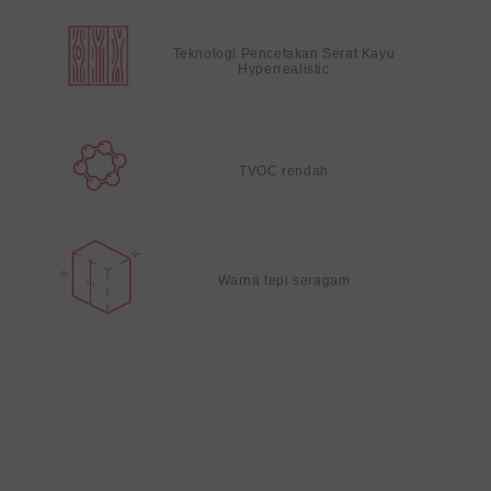
Teknologi Pencetakan Serat Kayu
Hyperrealistic
TVOC rendah
Warna tepi seragam