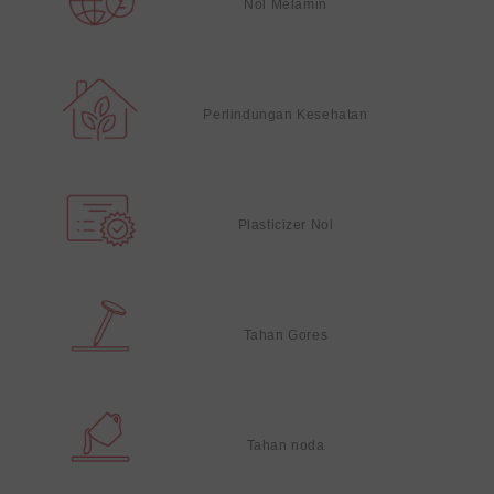
Nol Melamin
Perlindungan Kesehatan
Plasticizer Nol
Tahan Gores
Tahan noda