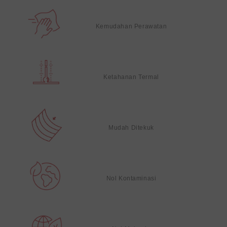
Kemudahan Perawatan
Ketahanan Termal
Mudah Ditekuk
Nol Kontaminasi