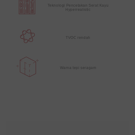
Teknologi Pencetakan Serat Kayu
Hyperrealistic
TVOC rendah
Warna tepi seragam