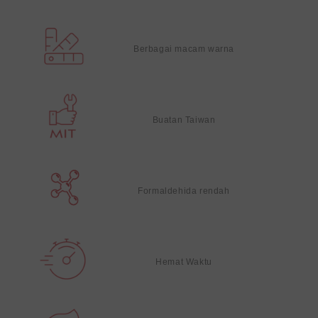
Berbagai macam warna
Buatan Taiwan
Formaldehida rendah
Hemat Waktu