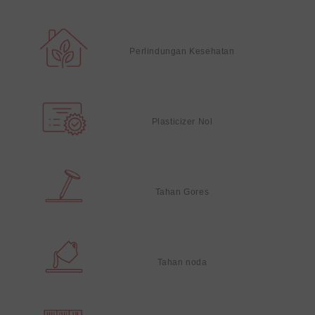
Perlindungan Kesehatan
Plasticizer Nol
Tahan Gores
Tahan noda