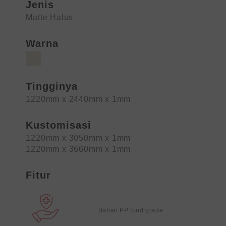
Jenis
Matte Halus
Warna
Tingginya
1220mm x 2440mm x 1mm
Kustomisasi
1220mm x 3050mm x 1mm
1220mm x 3660mm x 1mm
Fitur
Bahan PP food grade