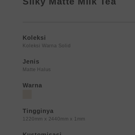
Silky Matte Milk Tea
Koleksi
Koleksi Warna Solid
Jenis
Matte Halus
Warna
Tingginya
1220mm x 2440mm x 1mm
Kustomisasi