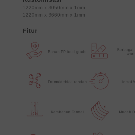
1220mm x 3050mm x 1mm
1220mm x 3660mm x 1mm
Fitur
Berbagai
Bahan PP food grade
war
Formaldehida rendah
Hemat 
Ketahanan Termal
Mudah D