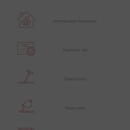
Perlindungan Kesehatan
Plasticizer Nol
Tahan Gores
Tahan noda