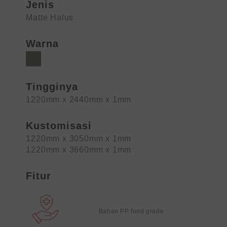
Jenis
Matte Halus
Warna
Tingginya
1220mm x 2440mm x 1mm
Kustomisasi
1220mm x 3050mm x 1mm
1220mm x 3660mm x 1mm
Fitur
Bahan PP food grade