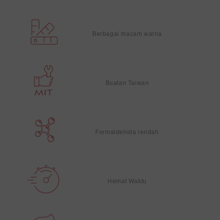
Berbagai macam warna
Buatan Taiwan
Formaldehida rendah
Hemat Waktu