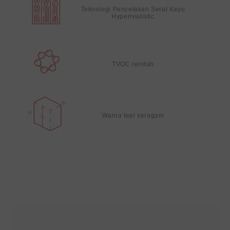
Teknologi Pencetakan Serat Kayu
Hyperrealistic
TVOC rendah
Warna tepi seragam