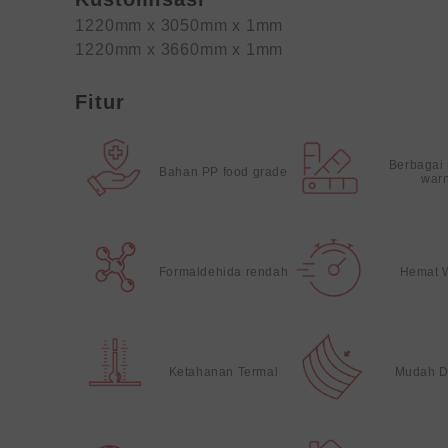
1220mm x 3050mm x 1mm
1220mm x 3660mm x 1mm
Fitur
Berbagai
Bahan PP food grade
war
Formaldehida rendah
Hemat 
Ketahanan Termal
Mudah D