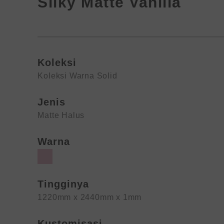
Silky Matte Vanilla
Koleksi
Koleksi Warna Solid
Jenis
Matte Halus
Warna
Tingginya
1220mm x 2440mm x 1mm
Kustomisasi