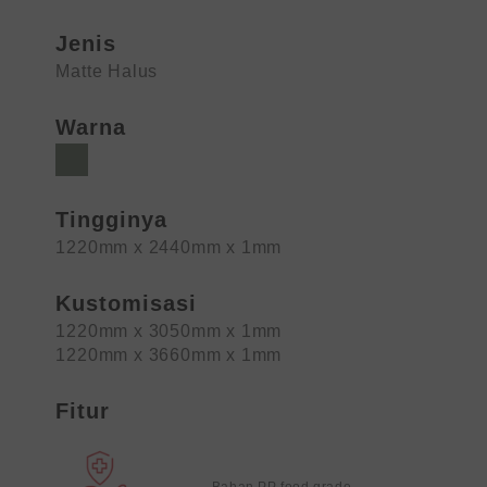
Jenis
Matte Halus
Warna
Tingginya
1220mm x 2440mm x 1mm
Kustomisasi
1220mm x 3050mm x 1mm
1220mm x 3660mm x 1mm
Fitur
Bahan PP food grade