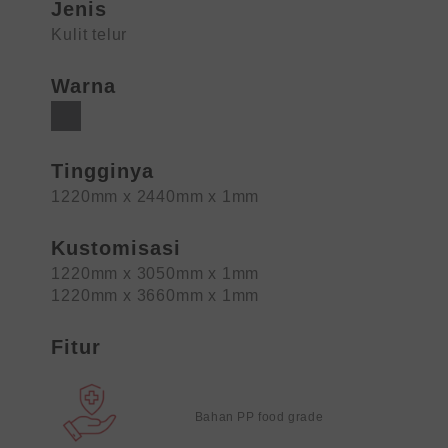
Jenis
Kulit telur
Warna
Tingginya
1220mm x 2440mm x 1mm
Kustomisasi
1220mm x 3050mm x 1mm
1220mm x 3660mm x 1mm
Fitur
Bahan PP food grade