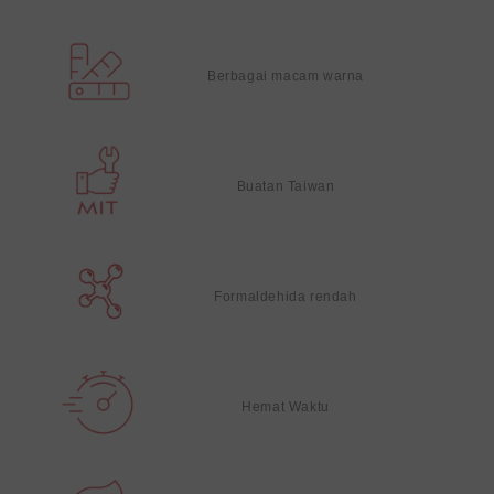
Berbagai macam warna
Buatan Taiwan
Formaldehida rendah
Hemat Waktu