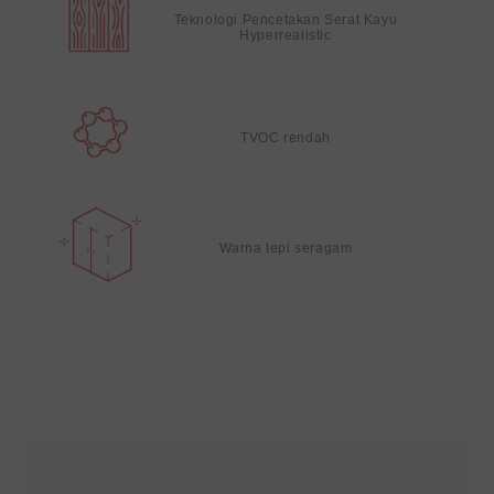
Teknologi Pencetakan Serat Kayu
Hyperrealistic
TVOC rendah
Warna tepi seragam