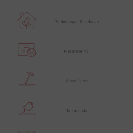
Perlindungan Kesehatan
Plasticizer Nol
Tahan Gores
Tahan noda