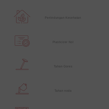
Perlindungan Kesehatan
Plasticizer Nol
Tahan Gores
Tahan noda