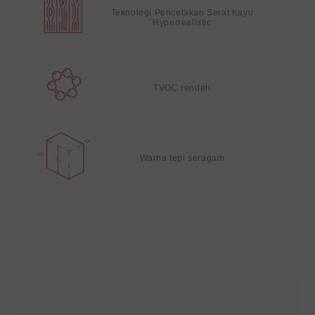
Teknologi Pencetakan Serat Kayu
Hyperrealistic
TVOC rendah
Warna tepi seragam