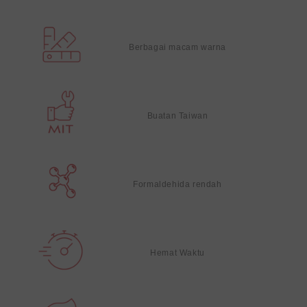
Berbagai macam warna
Buatan Taiwan
Formaldehida rendah
Hemat Waktu