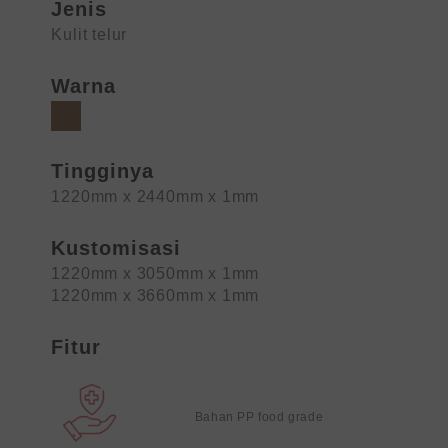
Jenis
Kulit telur
Warna
Tingginya
1220mm x 2440mm x 1mm
Kustomisasi
1220mm x 3050mm x 1mm
1220mm x 3660mm x 1mm
Fitur
Bahan PP food grade