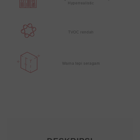
Hyperrealistic
TVOC rendah
Warna tepi seragam