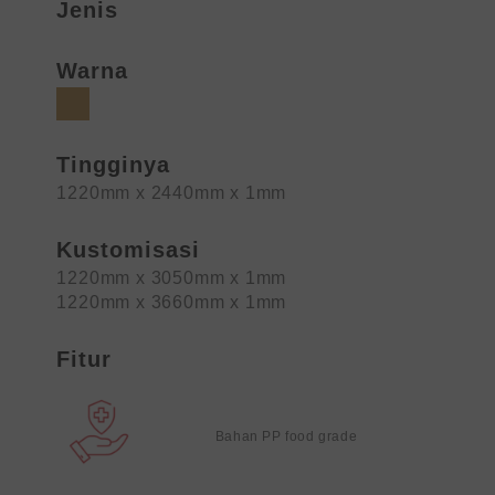
Jenis
Warna
Tingginya
1220mm x 2440mm x 1mm
Kustomisasi
1220mm x 3050mm x 1mm
1220mm x 3660mm x 1mm
Fitur
Bahan PP food grade