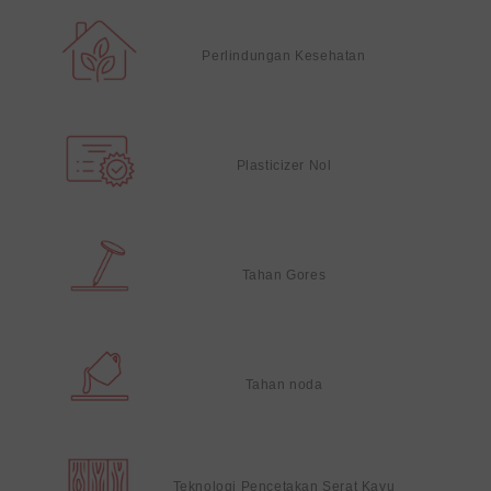
Perlindungan Kesehatan
Plasticizer Nol
Tahan Gores
Tahan noda
Teknologi Pencetakan Serat Kayu