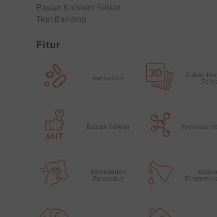
Papan Kalsium Silikat
Tepi Banding
Fitur
Bahan Pe
Antibakteri
Terb
Buatan Taiwan
Formaldehi
Kemudahan
Ketah
Perawatan
Pembersih