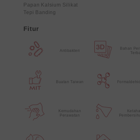
Papan Kalsium Silikat
Tepi Banding
Fitur
Bahan Pe
Antibakteri
Terb
Buatan Taiwan
Formaldehi
Kemudahan
Ketah
Perawatan
Pembersih