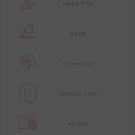
식품 등급 PP 재료
얼룩 저항
유지 보수의 용이성
이음새가 없는 가장자리
제로 가소제