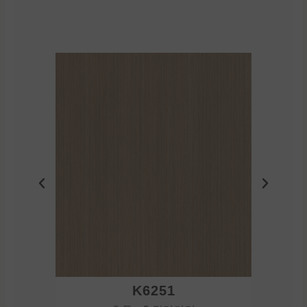
K6251