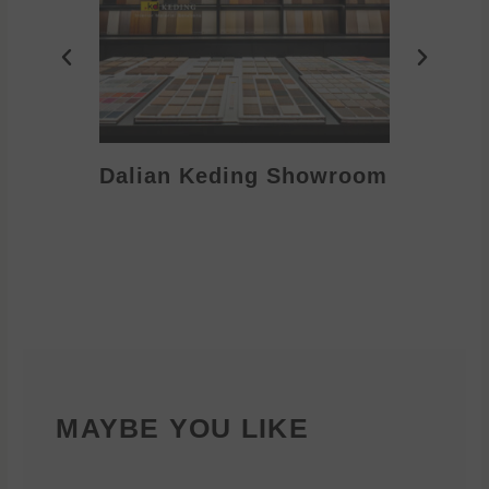
Dalian Keding Showroom
Eden S
MAYBE YOU LIKE