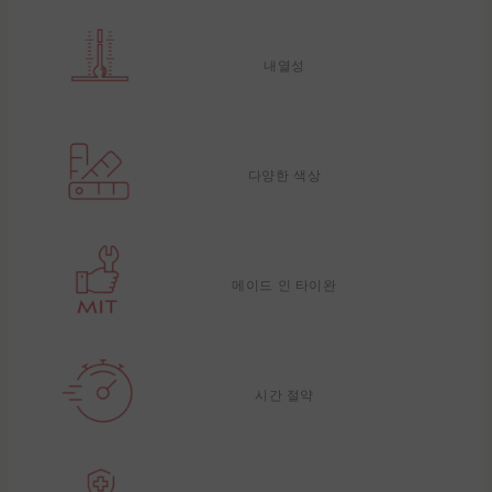
내열성
다양한 색상
메이드 인 타이완
시간 절약