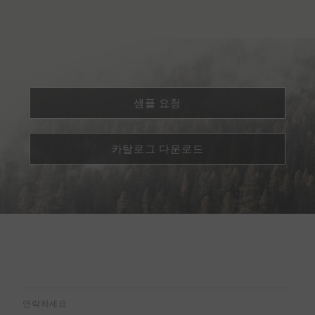
샘플 요청
카탈로그 다운로드
연락하세요