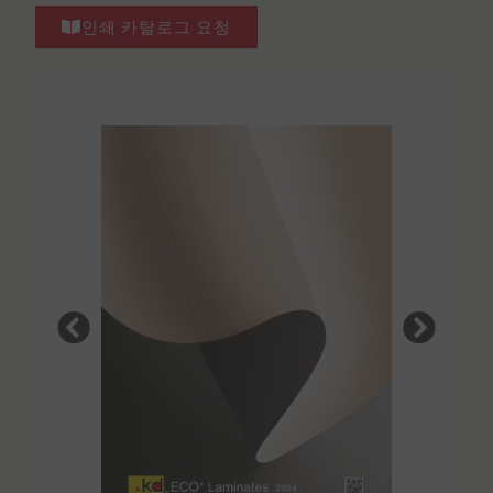
인쇄 카탈로그 요청