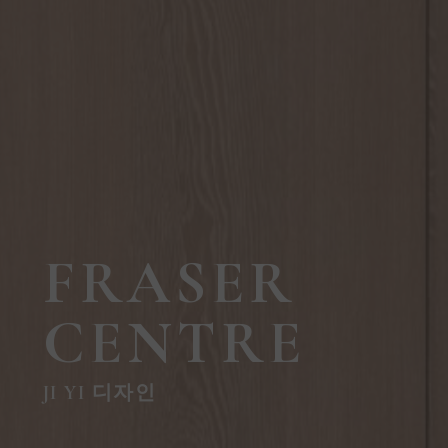
FRASER
CENTRE
JI YI 디자인