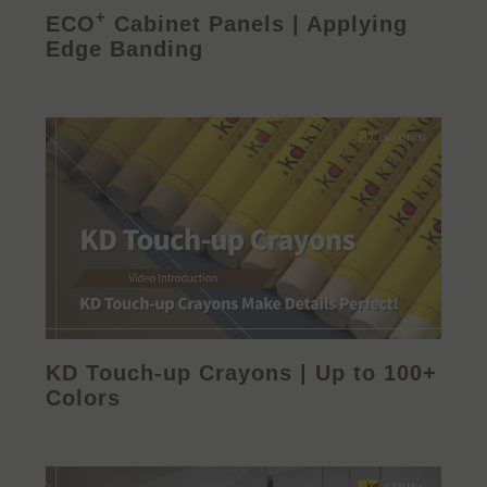
+
ECO
Cabinet Panels | Applying
Edge Banding
KD Touch-up Crayons | Up to 100+
Colors