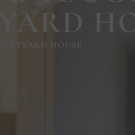
YARD H
OURTYARD HOUSE