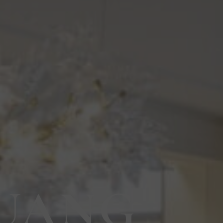
GUANG