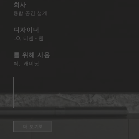
회사
융합 공간 설계
디자이너
LO, 티엔 - 첸
를 위해 사용
벽
、
캐비닛
더 보기