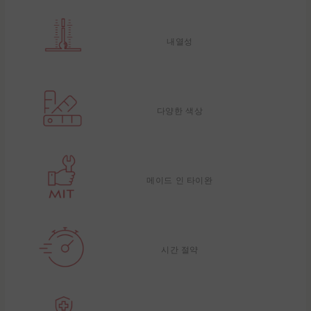
내열성
다양한 색상
메이드 인 타이완
시간 절약