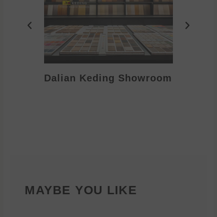
Dalian Keding Showroom
Eden S
MAYBE YOU LIKE