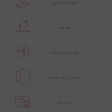
식품 등급 PP 재료
얼룩 저항
유지 보수의 용이성
이음새가 없는 가장자리
제로 가소제