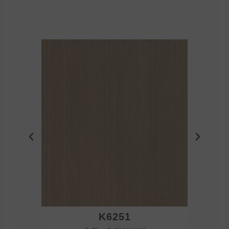
K6251