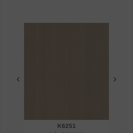
K6251