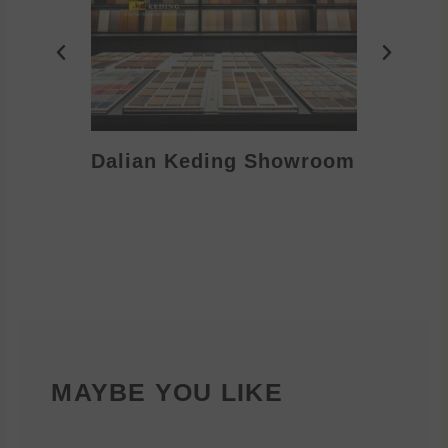
Dalian Keding Showroom
Eden S
MAYBE YOU LIKE