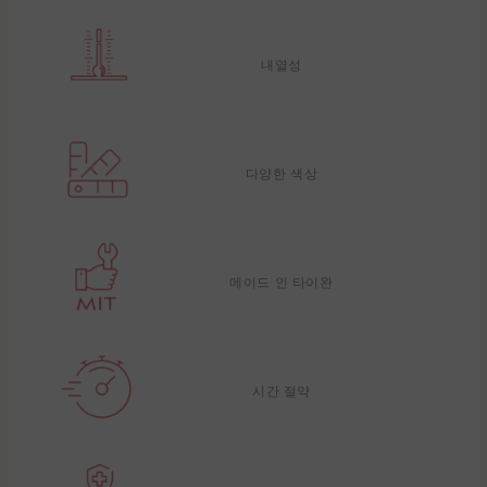
내열성
다양한 색상
메이드 인 타이완
시간 절약