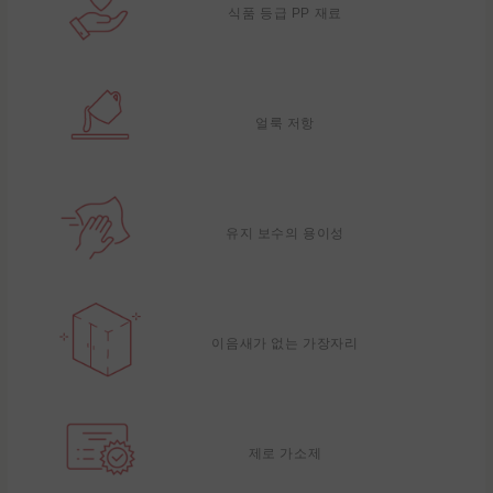
식품 등급 PP 재료
얼룩 저항
유지 보수의 용이성
이음새가 없는 가장자리
제로 가소제